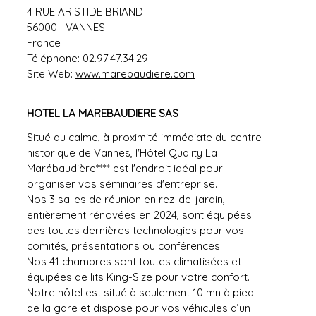
4 RUE ARISTIDE BRIAND
56000
VANNES
France
Téléphone:
02.97.47.34.29
Site Web:
www.marebaudiere.com
HOTEL LA MAREBAUDIERE SAS
Situé au calme, à proximité immédiate du centre
historique de Vannes, l'Hôtel Quality La
Marébaudière**** est l'endroit idéal pour
organiser vos séminaires d'entreprise.
Nos 3 salles de réunion en rez-de-jardin,
entièrement rénovées en 2024, sont équipées
des toutes dernières technologies pour vos
comités, présentations ou conférences.
Nos 41 chambres sont toutes climatisées et
équipées de lits King-Size pour votre confort.
Notre hôtel est situé à seulement 10 mn à pied
de la gare et dispose pour vos véhicules d’un