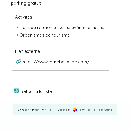
parking gratuit.
Activités
Lieux de réunion et salles événementielles
Organismes de tourisme
Lien externe
https://www.marebaudiere.com/
Retour à la liste
|
©
Breizh Event Finistère
|
Cookies
Powered by bee-worx