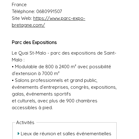
France
Téléphone:
0680991507
Site Web:
https://www.parc-expo-
bretagne.com/
Parc des Expositions
Le Quai St-Malo - parc des expositions de Saint-
Malo :
• Modulable de 800 à 2400 m² avec possibilité
d’extension à 7000 m²
• Salons professionnels et grand public,
événements d’entreprises, congrès, expositions,
galas, événements sportifs
et culturels, avec plus de 900 chambres
accessibles à pied.
Activités
Lieux de réunion et salles événementielles