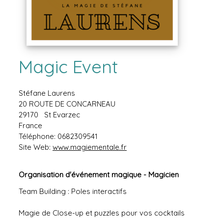
Magic Event
Stéfane Laurens
20 ROUTE DE CONCARNEAU
29170
St Evarzec
France
Téléphone:
0682309541
Site Web:
www.magiementale.fr
Organisation d'événement magique - Magicien
Team Building : Poles interactifs
Magie de Close-up et puzzles pour vos cocktails