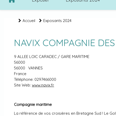
Accueil
Exposants 2024
NAVIX COMPAGNIE DES 
9 ALLEE LOIC CARADEC / GARE MARITIME
56000
56000
VANNES
France
Téléphone:
0297466000
Site Web:
www.navix.fr
Compagnie maritime
La référence de vos croisières en Bretagne Sud ! Le Golfe 