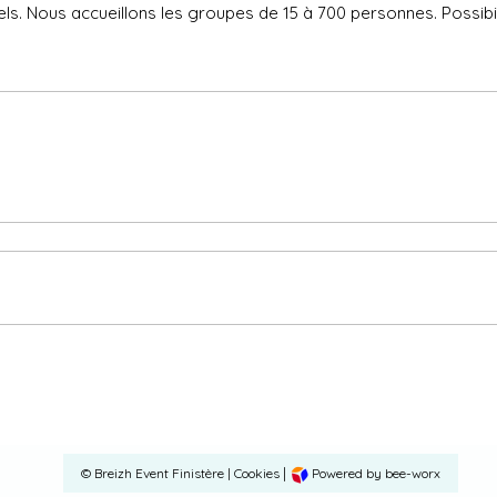
. Nous accueillons les groupes de 15 à 700 personnes. Possibili
|
©
Breizh Event Finistère
|
Cookies
Powered by bee-worx