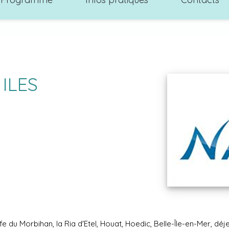
ILES
du Morbihan, la Ria d'Etel, Houat, Hoedic, Belle-Île-en-Mer, déjeu